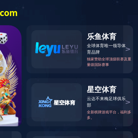

联系电话: 028-84824285
示
新闻资讯
米兰体育app官网入口-米兰（中国）
新闻资讯
米兰体育app官网入口-米兰（中国）
示
行业新闻
米兰体育app官网入口-米兰（中国）
示
米兰体育app官网入
在线地图
口
行业新闻
米兰体育app官网入口-米兰（中国）
米兰体育app官网入
在线地图
口
明系的产品一直得到客户的信任
PRODUCTS