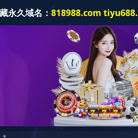
关于我们
业务范围
产品展示
案例展
业务范围
产品展示
案例展示
公司简介
机械加工
米兰体育app官网入
案例展
公司环境
钣金&焊接件加工
轴
厂房展
公司荣誉
模具
米兰体育app官网入
螺柱、螺帽
生产实力
缸体
法兰
管卡
滤网
油箱
支架
口-米兰（中国）
口
机械加工
米兰体育app官网入
案例展示
钣金&焊接件加工
轴
厂房展示
模具
网入
螺柱、螺帽
缸体
法兰
管卡
滤网
油箱
支架
口-米兰（中国）