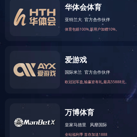
端面组合铣HTX2050
发布时间: 2020-03-25