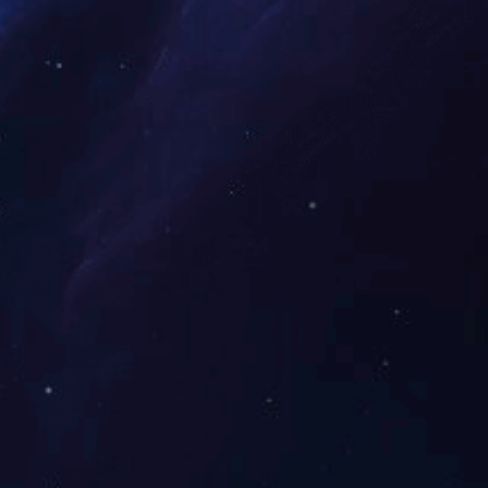
返回产品列表
