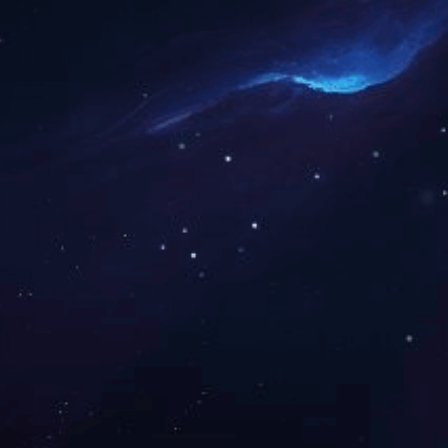
上一个:
多用钻床
下一下:
端面组合铣HTX2050