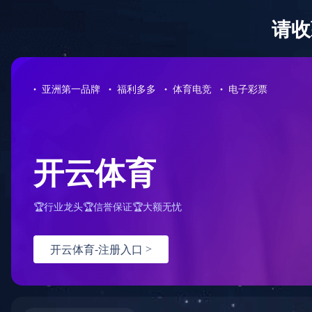
米兰体育app官网入口
欢迎访问米兰体育app官网入口-米兰（中国） 官网!
米兰体育app官网入口
米兰体育app官网入口
关于我们
公司简介
公司环境
公司荣誉
米兰体育app官
生产实力
口