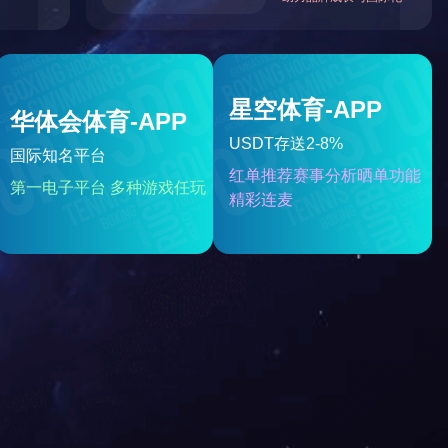
光谱仪｜机械加工、冶金制造的应用
2020-07-16