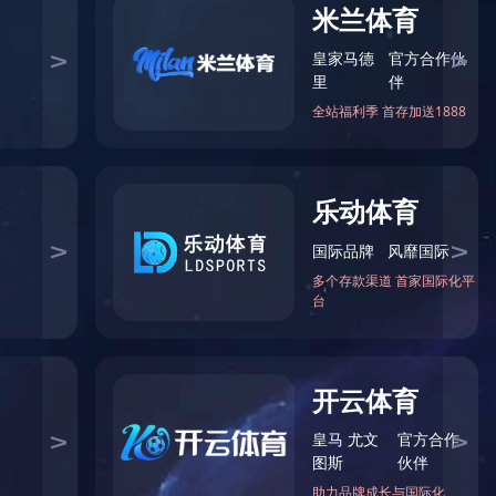
相关推荐
关于机械加工机床撞刀的预防措施
2020-06-03